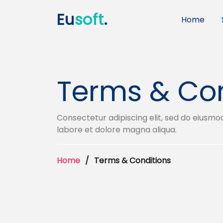
Eu
soft
.
Home
Terms & Con
Consectetur adipiscing elit, sed do eiusmo
labore et dolore magna aliqua.
Home
Terms & Conditions