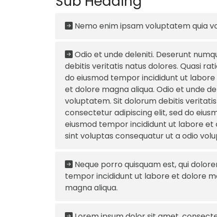
Sub Heading
Nemo enim ipsam voluptatem quia vol
Odio et unde deleniti. Deserunt numqu
debitis veritatis natus dolores. Quasi ra
do eiusmod tempor incididunt ut labore 
et dolore magna aliqua. Odio et unde de
voluptatem. Sit dolorum debitis veritati
consectetur adipiscing elit, sed do eius
eiusmod tempor incididunt ut labore et 
sint voluptas consequatur ut a odio volup
Neque porro quisquam est, qui dolore
tempor incididunt ut labore et dolore ma
magna aliqua.
Lorem ipsum dolor sit amet, consectet