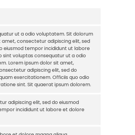
uatur ut a odio voluptatem. Sit dolorum
t amet, consectetur adipiscing elit, sed
do eiusmod tempor incididunt ut labore
o sint voluptas consequatur ut a odio
rem. Lorem ipsum dolor sit amet,
nsectetur adipiscing elit, sed do
quam exercitationem. Officiis quo odio
ratione sint. Sit quaerat ipsum dolorem.
r adipiscing elit, sed do eiusmod
empor incididunt ut labore et dolore
abore et dolore magna aliqua.