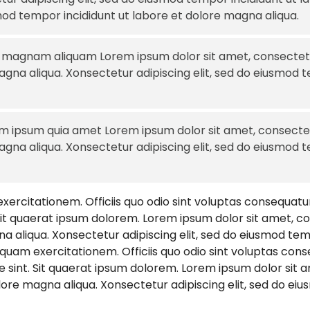
smod tempor incididunt ut labore et dolore magna aliqua.
 magnam aliquam Lorem ipsum dolor sit amet, consectetur
gna aliqua. Xonsectetur adipiscing elit, sed do eiusmod t
m ipsum quia amet Lorem ipsum dolor sit amet, consectetu
gna aliqua. Xonsectetur adipiscing elit, sed do eiusmod t
ercitationem. Officiis quo odio sint voluptas consequatur
. Sit quaerat ipsum dolorem. Lorem ipsum dolor sit amet, c
a aliqua. Xonsectetur adipiscing elit, sed do eiusmod te
mquam exercitationem. Officiis quo odio sint voluptas con
ne sint. Sit quaerat ipsum dolorem. Lorem ipsum dolor sit a
ore magna aliqua. Xonsectetur adipiscing elit, sed do eiu