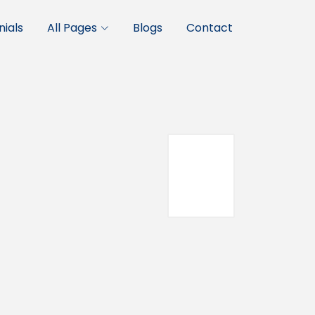
ials
All Pages
Blogs
Contact