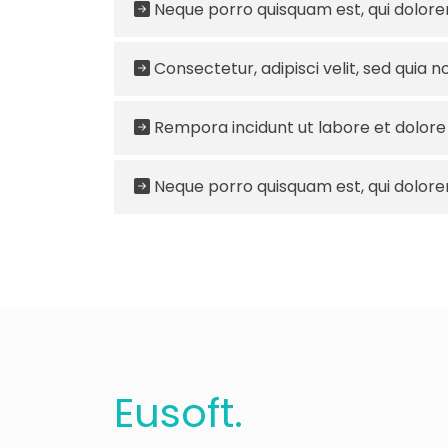
Neque porro quisquam est, qui dolor
Consectetur, adipisci velit, sed quia
Rempora incidunt ut labore et dolo
Neque porro quisquam est, qui dolor
Eu
soft
.