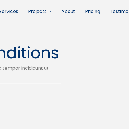
Services
Projects
About
Pricing
Testimon
ditions
d tempor incididunt ut