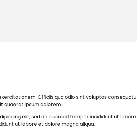
ercitationem. Officiis quo odio sint voluptas consequatur
 Sit quaerat ipsum dolorem.
ipiscing elit, sed do eiusmod tempor incididunt ut labor
didunt ut labore et dolore magna aliqua.