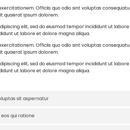
ercitationem. Officiis quo odio sint voluptas consequatur
 Sit quaerat ipsum dolorem.
ipiscing elit, sed do eiusmod tempor incididunt ut labor
didunt ut labore et dolore magna aliqua.
ercitationem. Officiis quo odio sint voluptas consequatur
 Sit quaerat ipsum dolorem.
ipiscing elit, sed do eiusmod tempor incididunt ut labor
didunt ut labore et dolore magna aliqua.
uptas sit aspernatur
eos qui ratione